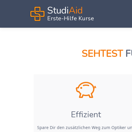
Studi
Aid
Erste-Hilfe Kurse
SEHTEST
F
Effizient
Spare Dir den zusätzlichen Weg zum Optiker u