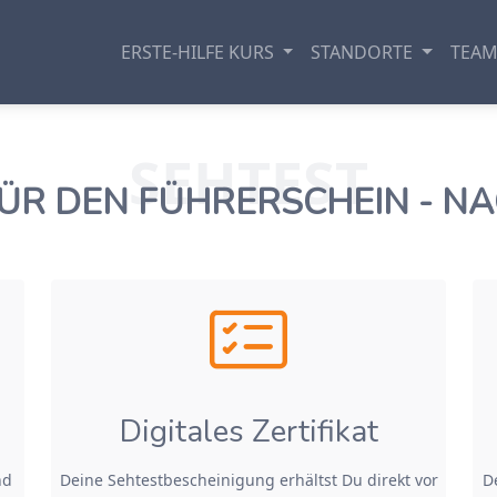
ERSTE-HILFE KURS
STANDORTE
TEA
SEHTEST
ÜR DEN FÜHRERSCHEIN - NA
Digitales Zertifikat
nd
Deine Sehtestbescheinigung erhältst Du direkt vor
D