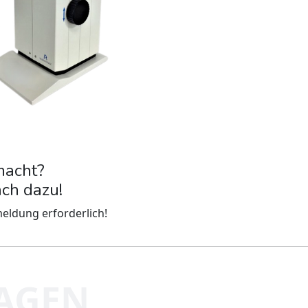
macht?
ach dazu!
eldung erforderlich!
RAGEN