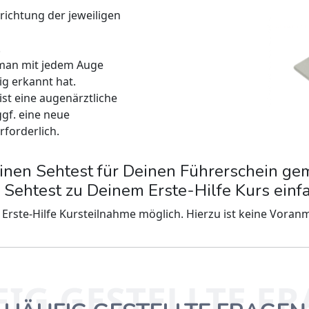
richtung der jeweiligen
!
 man mit jedem Auge
ig erkannt hat.
ist eine augenärztliche
ggf. eine neue
rforderlich.
inen Sehtest für Deinen Führerschein ge
Sehtest zu Deinem Erste-Hilfe Kurs einf
rste-Hilfe Kursteilnahme möglich. Hierzu ist keine Voranm
IG GESTELLTE F