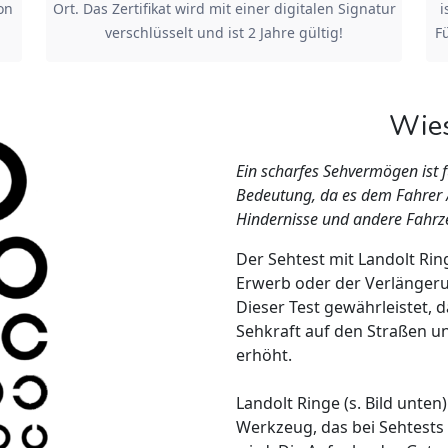
on
Ort. Das Zertifikat wird mit einer digitalen Signatur
i
verschlüsselt und ist 2 Jahre gültig!
Fü
Wies
Ein scharfes Sehvermögen ist 
Bedeutung, da es dem Fahrer /
Hindernisse und andere Fahrze
Der Sehtest mit Landolt Ring
Erwerb oder der Verlängeru
Dieser Test gewährleistet, 
Sehkraft auf den Straßen un
erhöht.
Landolt Ringe (s. Bild unten
Werkzeug, das bei Sehtests