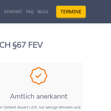
TERMINE
M
KONTAKT
FAQ
BLOG
CH §67 FEV
Amtlich anerkannt
er Sehtest dauert i.d.R. nur wenige Minuten und