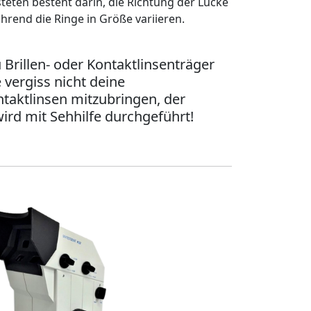
teten besteht darin, die Richtung der Lücke
ährend die Ringe in Größe variieren.
Brillen- oder Kontaktlinsenträger
te vergiss nicht deine
ntaktlinsen mitzubringen, der
ird mit Sehhilfe durchgeführt!