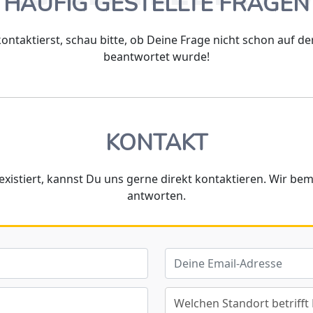
HÄUFIG GESTELLTE FRAGEN
ontaktierst, schau bitte, ob Deine Frage nicht schon auf de
beantwortet wurde!
KONTAKT
existiert, kannst Du uns gerne direkt kontaktieren. Wir be
antworten.
Welchen Standort betrifft