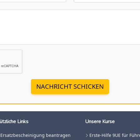
NACHRICHT SCHICKEN
ützliche Links
Unsere Kurse
Ersatzbescheinigung beantragen
Erste-Hilfe 9UE für Füh