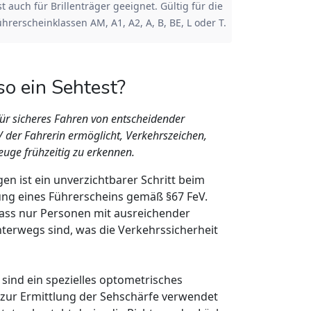
st auch für Brillenträger geeignet. Gültig für die
hrerscheinklassen AM, A1, A2, A, B, BE, L oder T.
o ein Sehtest?
für sicheres Fahren von entscheidender
 der Fahrerin ermöglicht, Verkehrszeichen,
uge frühzeitig zu erkennen.
en ist ein unverzichtbarer Schritt beim
ng eines Führerscheins gemäß §67 FeV.
dass nur Personen mit ausreichender
terwegs sind, was die Verkehrssicherheit
) sind ein spezielles optometrisches
 zur Ermittlung der Sehschärfe verwendet