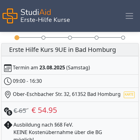
Studi
Aid
Erste-Hilfe Kurse
Erste Hilfe Kurs 9UE in Bad Homburg
Termin am
23.08.2025
(Samstag)
09:00 - 16:30
Ober-Eschbacher Str. 32, 61352 Bad Homburg
€ 54.95
€ 65
Ausbildung nach §68 FeV.
KEINE Kostenübernahme über die BG
möglich!