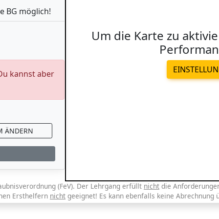
e BG möglich!
Um die Karte zu aktivie
Performan
EINSTELLU
 Du kannst aber
M ÄNDERN
aubnisverordnung (FeV). Der Lehrgang erfüllt
nicht
die Anforderungen 
chen Ersthelfern
nicht
geeignet! Es kann ebenfalls keine Abrechnung 