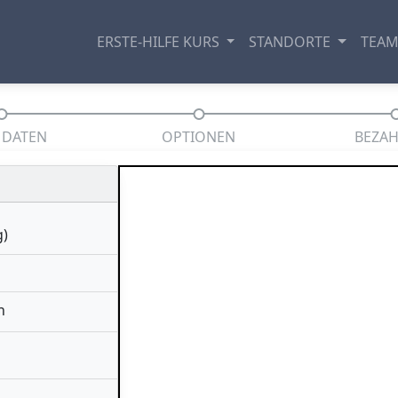
ERSTE-HILFE KURS
STANDORTE
TEA
 DATEN
OPTIONEN
BEZA
g)
h