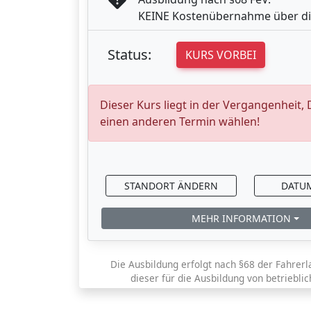
KEINE Kostenübernahme über di
Status:
KURS VORBEI
Dieser Kurs liegt in der Vergangenheit,
einen anderen Termin wählen!
STANDORT ÄNDERN
DATU
MEHR INFORMATION
Die Ausbildung erfolgt nach §68 der Fahrerl
dieser für die Ausbildung von betriebli