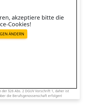
ren, akzeptiere bitte die
ce-Cookies!
NGEN ÄNDERN
der §26 Abs. 2 DGUV Vorschrift 1, daher ist
über die Berufsgenossenschaft erfolgen!