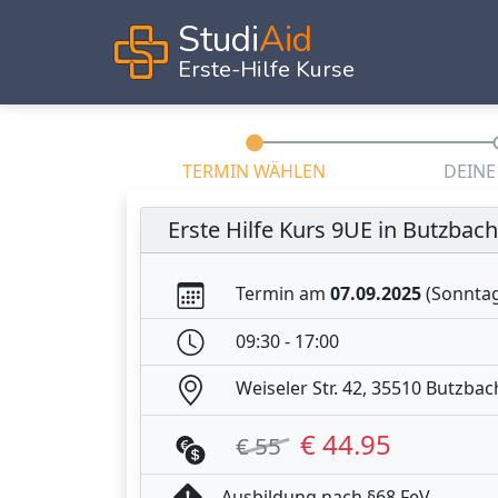
Studi
Aid
Erste-Hilfe Kurse
TERMIN WÄHLEN
DEINE
Erste Hilfe Kurs 9UE in Butzbach
Termin am
07.09.2025
(Sonnta
09:30 - 17:00
Weiseler Str. 42, 35510 Butzbac
€ 44.95
€ 55
Ausbildung nach §68 FeV.