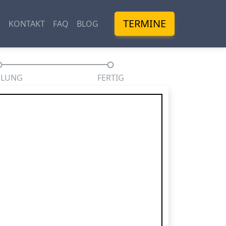
TERMINE
M
KONTAKT
FAQ
BLOG
HLUNG
FERTIG