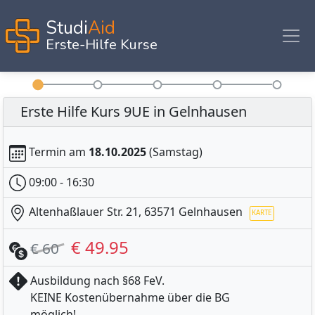
Studi
Aid
Erste-Hilfe Kurse
Erste Hilfe Kurs 9UE in Gelnhausen
Termin am
18.10.2025
(Samstag)
09:00 - 16:30
Altenhaßlauer Str. 21, 63571 Gelnhausen
€ 49.95
€ 60
Ausbildung nach §68 FeV.
KEINE Kostenübernahme über die BG
möglich!