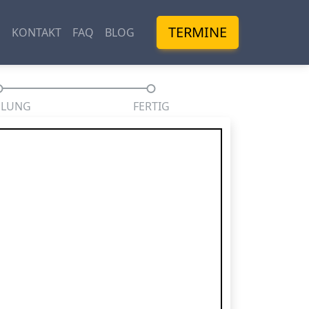
TERMINE
M
KONTAKT
FAQ
BLOG
HLUNG
FERTIG