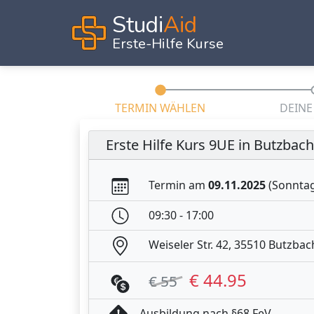
Studi
Aid
Erste-Hilfe Kurse
TERMIN WÄHLEN
DEINE
Erste Hilfe Kurs 9UE in Butzbach
Termin am
09.11.2025
(Sonnta
09:30 - 17:00
Weiseler Str. 42, 35510 Butzbac
€ 44.95
€ 55
Ausbildung nach §68 FeV.