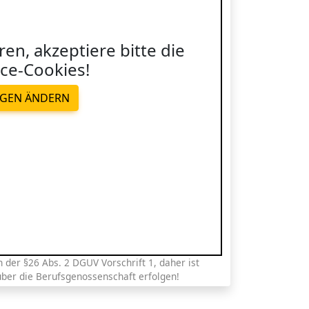
ren, akzeptiere bitte die
ce-Cookies!
NGEN ÄNDERN
der §26 Abs. 2 DGUV Vorschrift 1, daher ist
über die Berufsgenossenschaft erfolgen!