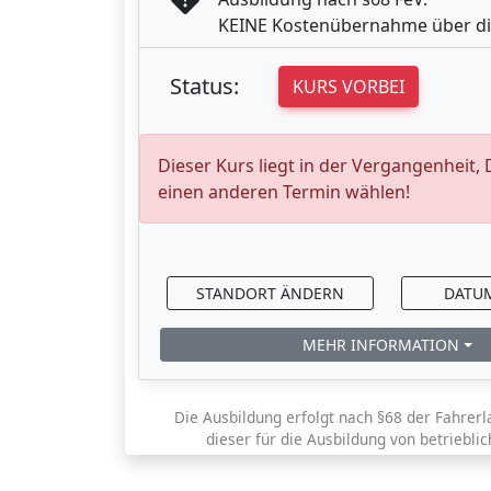
KEINE Kostenübernahme über di
Status:
KURS VORBEI
Dieser Kurs liegt in der Vergangenheit,
einen anderen Termin wählen!
STANDORT ÄNDERN
DATU
MEHR INFORMATION
Die Ausbildung erfolgt nach §68 der Fahrerl
dieser für die Ausbildung von betriebli