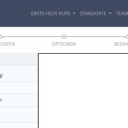
ERSTE-HILFE KURS
STANDORTE
TEA
 DATEN
OPTIONEN
BEZA
g)
h