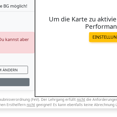
e BG möglich!
Um die Karte zu aktivie
Performan
EINSTELLU
 Du kannst aber
M ÄNDERN
aubnisverordnung (FeV). Der Lehrgang erfüllt
nicht
die Anforderungen 
chen Ersthelfern
nicht
geeignet! Es kann ebenfalls keine Abrechnung 