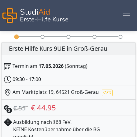
Studi
Aid
Erste-Hilfe Kurse
Erste Hilfe Kurs 9UE in Groß-Gerau
Termin am
17.05.2026
(Sonntag)
09:30 - 17:00
Am Marktplatz 19, 64521 Groß-Gerau
€ 44.95
€ 55
Ausbildung nach §68 FeV.
KEINE Kostenübernahme über die BG
möglich!