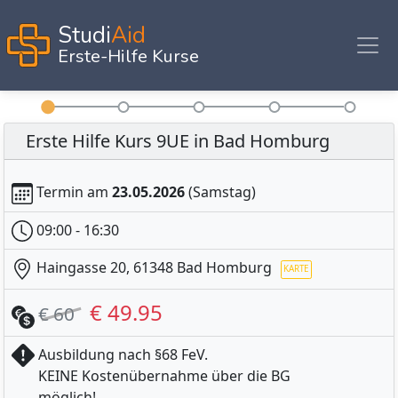
Studi
Aid
Erste-Hilfe Kurse
Erste Hilfe Kurs 9UE in Bad Homburg
Termin am
23.05.2026
(Samstag)
09:00 - 16:30
Haingasse 20, 61348 Bad Homburg
€ 49.95
€ 60
Ausbildung nach §68 FeV.
KEINE Kostenübernahme über die BG
möglich!