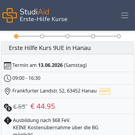
Studi
Aid
Erste-Hilfe Kurse
Erste Hilfe Kurs 9UE in Hanau
Termin am
13.06.2026
(Samstag)
09:00 - 16:30
Frankfurter Landstr. 52, 63452 Hanau
€ 44.95
€ 55
Ausbildung nach §68 FeV.
KEINE Kostenübernahme über die BG
möglich!