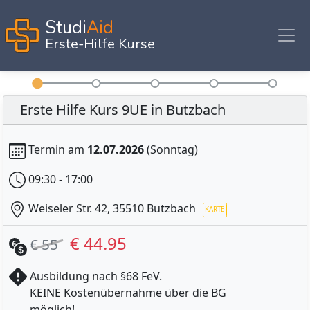
Studi
Aid
Erste-Hilfe Kurse
Erste Hilfe Kurs 9UE in Butzbach
Termin am
12.07.2026
(Sonntag)
09:30 - 17:00
Weiseler Str. 42, 35510 Butzbach
€ 44.95
€ 55
Ausbildung nach §68 FeV.
KEINE Kostenübernahme über die BG
KAR
möglich!