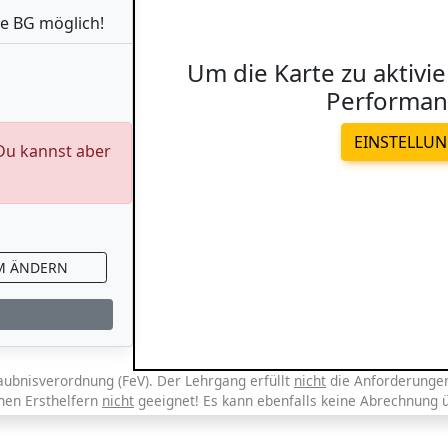
e BG möglich!
Um die Karte zu aktivie
Performan
EINSTELLU
 Du kannst aber
M ÄNDERN
aubnisverordnung (FeV). Der Lehrgang erfüllt
nicht
die Anforderungen 
chen Ersthelfern
nicht
geeignet! Es kann ebenfalls keine Abrechnung 