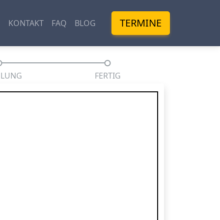
TERMINE
M
KONTAKT
FAQ
BLOG
HLUNG
FERTIG