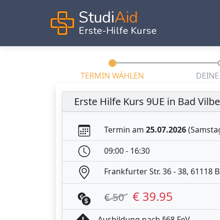
Studi
Aid
Erste-Hilfe Kurse
TERMIN WÄHLEN
DEINE
Erste Hilfe Kurs 9UE in Bad Vilbe
Termin am
25.07.2026
(Samsta
09:00 - 16:30
Frankfurter Str. 36 - 38, 61118 B
€ 39.95
€ 50
Ausbildung nach §68 FeV.