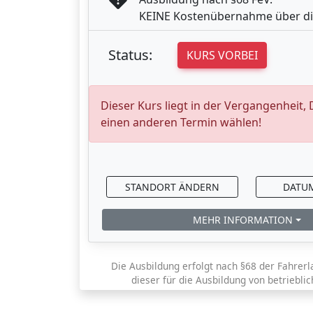
KEINE Kostenübernahme über di
Status:
KURS VORBEI
Dieser Kurs liegt in der Vergangenheit,
einen anderen Termin wählen!
STANDORT ÄNDERN
DATU
MEHR INFORMATION
Die Ausbildung erfolgt nach §68 der Fahrerl
dieser für die Ausbildung von betriebli