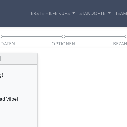
ERSTE-HILFE KURS
STANDORTE
TEA
 DATEN
OPTIONEN
BEZA
l
g)
ad Vilbel