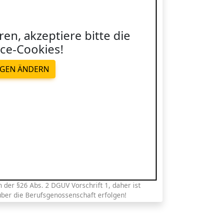
ren, akzeptiere bitte die
ce-Cookies!
NGEN ÄNDERN
der §26 Abs. 2 DGUV Vorschrift 1, daher ist
über die Berufsgenossenschaft erfolgen!