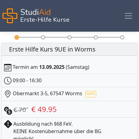
Studi
Aid
Erste-Hilfe Kurse
Erste Hilfe Kurs 9UE in Worms
Termin am
13.09.2025
(Samstag)
09:00 - 16:30
Obermarkt 3-5, 67547 Worms
€ 49.95
€ 70
Ausbildung nach §68 FeV.
KEINE Kostenübernahme über die BG
KARTE
möglich!