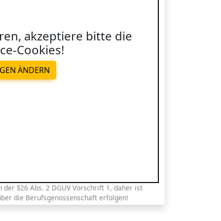
ren, akzeptiere bitte die
ce-Cookies!
NGEN ÄNDERN
der §26 Abs. 2 DGUV Vorschrift 1, daher ist
über die Berufsgenossenschaft erfolgen!