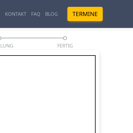
TERMINE
M
KONTAKT
FAQ
BLOG
HLUNG
FERTIG