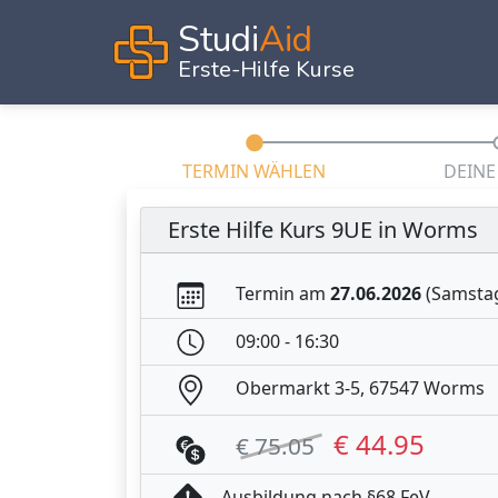
Studi
Aid
Erste-Hilfe Kurse
TERMIN WÄHLEN
DEINE
Erste Hilfe Kurs 9UE in Worms
Termin am
27.06.2026
(Samsta
09:00 - 16:30
Obermarkt 3-5, 67547 Worms
€ 44.95
€ 75.05
Ausbildung nach §68 FeV.