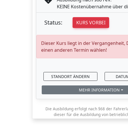
KEINE Kostenübernahme über di
Status:
KURS VORBEI
Dieser Kurs liegt in der Vergangenheit,
einen anderen Termin wählen!
STANDORT ÄNDERN
DATU
MEHR INFORMATION
Die Ausbildung erfolgt nach §68 der Fahrerl
dieser für die Ausbildung von betriebli