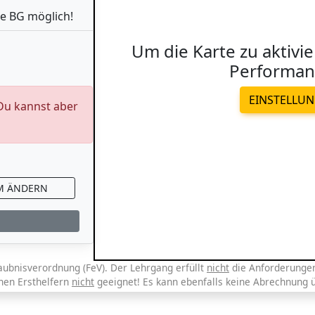
e BG möglich!
Um die Karte zu aktivie
Performan
EINSTELLU
 Du kannst aber
M ÄNDERN
aubnisverordnung (FeV). Der Lehrgang erfüllt
nicht
die Anforderungen 
chen Ersthelfern
nicht
geeignet! Es kann ebenfalls keine Abrechnung 