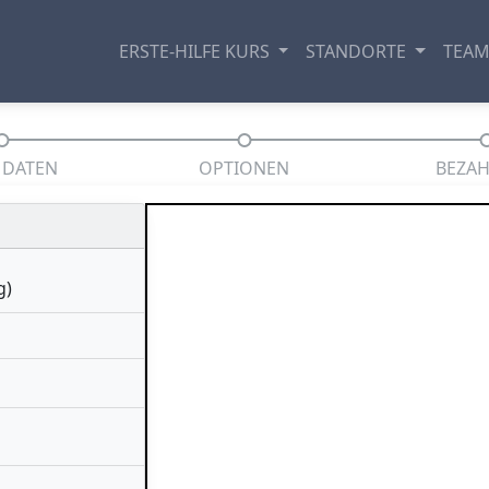
ERSTE-HILFE KURS
STANDORTE
TEA
 DATEN
OPTIONEN
BEZA
g)